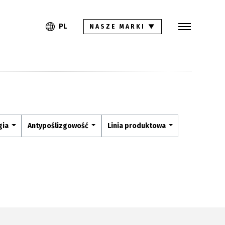
Szukaj
PL
EN
PL
NASZE MARKI
▼
Kolekcje
Inspiracje
Gdzie kupić
Pliki do pobrania
gia
Antypoślizgowość
Linia produktowa
Strefa architekta
Pytania i odpowiedzi
Kariera
Kontakt