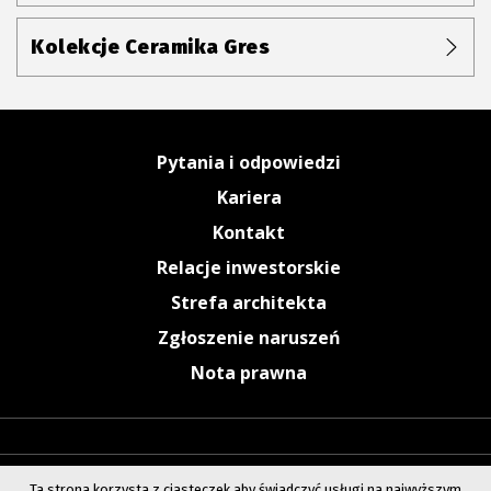
Kolekcje Ceramika Gres
Pytania i odpowiedzi
Kariera
Kontakt
Relacje inwestorskie
Strefa architekta
Zgłoszenie naruszeń
Nota prawna
Ta strona korzysta z ciasteczek aby świadczyć usługi na najwyższym