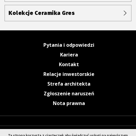
Kolekcje Ceramika Gres
Pytania i odpowiedzi
Kariera
Kontakt
Relacje inwestorskie
Strefa architekta
Zgłoszenie naruszeń
Nota prawna
Ta strona korzysta z ciasteczek aby świadczyć usługi na najwyższym