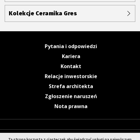
Kolekcje Ceramika Gres
Pytania i odpowiedzi
Kariera
Kontakt
Relacje inwestorskie
Strefa architekta
Zgłoszenie naruszeń
Nota prawna
Ta strona korzysta z ciasteczek aby świadczyć usługi na najwyższym