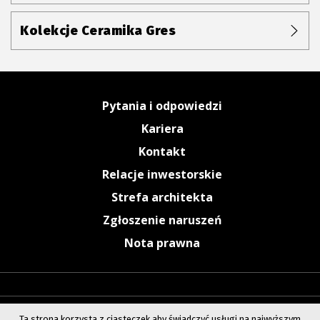
Kolekcje Ceramika Gres
Pytania i odpowiedzi
Kariera
Kontakt
Relacje inwestorskie
Strefa architekta
Zgłoszenie naruszeń
Nota prawna
Ta strona korzysta z ciasteczek aby świadczyć usługi na najwyższym