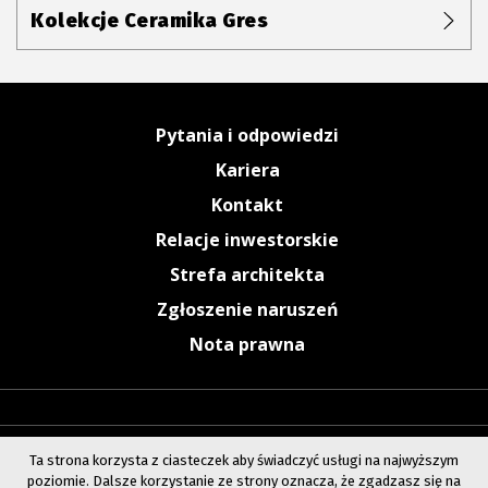
Kolekcje Ceramika Gres
Pytania i odpowiedzi
Kariera
Kontakt
Relacje inwestorskie
Strefa architekta
Zgłoszenie naruszeń
Nota prawna
Ta strona korzysta z ciasteczek aby świadczyć usługi na najwyższym
poziomie. Dalsze korzystanie ze strony oznacza, że zgadzasz się na