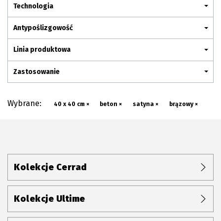
Plan połączenia
Technologia
Antypoślizgowość
Linia produktowa
Zastosowanie
Wybrane:
40 x 40 cm ×
beton ×
satyna ×
brązowy ×
Kolekcje Cerrad
Kolekcje Ultime