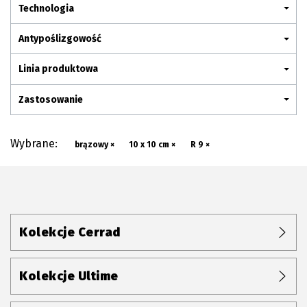
Plan połączenia
Technologia
Antypoślizgowość
Linia produktowa
Zastosowanie
Wybrane:
brązowy ×
10 x 10 cm ×
R 9 ×
Kolekcje Cerrad
Kolekcje Ultime