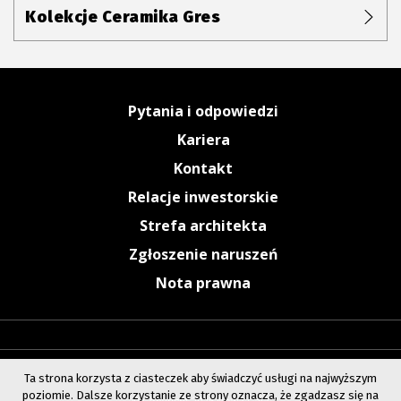
Kolekcje Ceramika Gres
Pytania i odpowiedzi
Kariera
Kontakt
Relacje inwestorskie
Strefa architekta
Zgłoszenie naruszeń
Nota prawna
Ta strona korzysta z ciasteczek aby świadczyć usługi na najwyższym
poziomie. Dalsze korzystanie ze strony oznacza, że zgadzasz się na