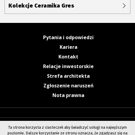
Kolekcje Ceramika Gres
Pytania i odpowiedzi
Kariera
Kontakt
Relacje inwestorskie
Strefa architekta
Zgłoszenie naruszeń
Nota prawna
Ta strona korzysta z ciasteczek aby świadczyć usługi na najwyższym
poziomie. Dalsze korzystanie ze strony oznacza, że zgadzasz się na