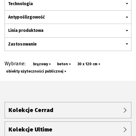
Plan połączenia
Technologia
Antypoślizgowość
Linia produktowa
Zastosowanie
Wybrane:
brązowy ×
beton ×
30 x 120 cm ×
obiekty użyteczności publicznej ×
Kolekcje Cerrad
Kolekcje Ultime