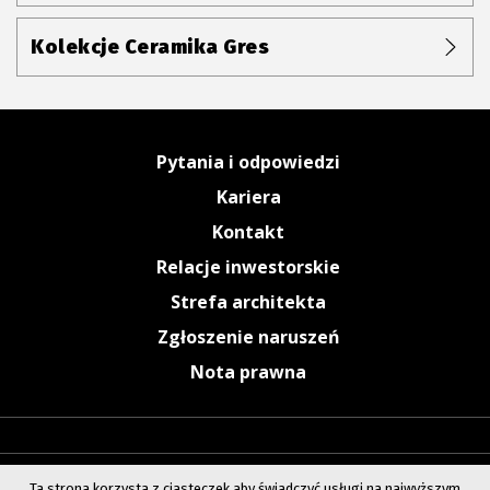
Kolekcje Ceramika Gres
Pytania i odpowiedzi
Kariera
Kontakt
Relacje inwestorskie
Strefa architekta
Zgłoszenie naruszeń
Nota prawna
Ta strona korzysta z ciasteczek aby świadczyć usługi na najwyższym