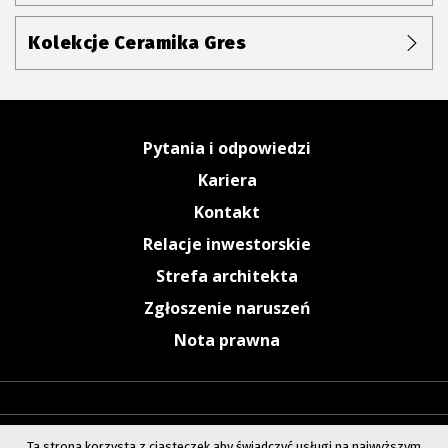
Kolekcje Ceramika Gres
Pytania i odpowiedzi
Kariera
Kontakt
Relacje inwestorskie
Strefa architekta
Zgłoszenie naruszeń
Nota prawna
Ta strona korzysta z ciasteczek aby świadczyć usługi na najwyższym