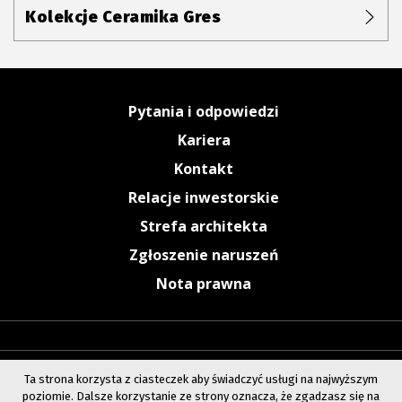
Kolekcje Ceramika Gres
Pytania i odpowiedzi
Kariera
Kontakt
Relacje inwestorskie
Strefa architekta
Zgłoszenie naruszeń
Nota prawna
Ta strona korzysta z ciasteczek aby świadczyć usługi na najwyższym
poziomie. Dalsze korzystanie ze strony oznacza, że zgadzasz się na