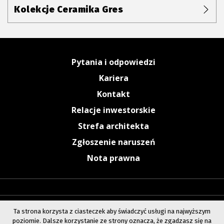
Kolekcje Ceramika Gres
Pytania i odpowiedzi
Kariera
Kontakt
Relacje inwestorskie
Strefa architekta
Zgłoszenie naruszeń
Nota prawna
Ta strona korzysta z ciasteczek aby świadczyć usługi na najwyższym
poziomie. Dalsze korzystanie ze strony oznacza, że zgadzasz się na