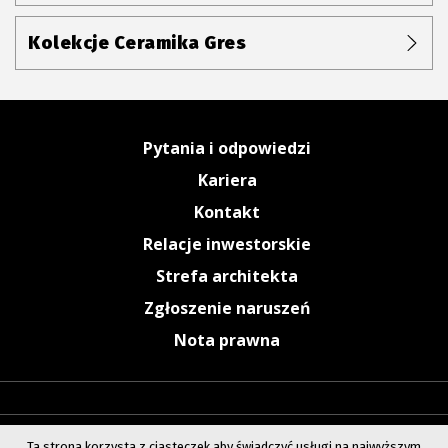
Kolekcje Ceramika Gres
Pytania i odpowiedzi
Kariera
Kontakt
Relacje inwestorskie
Strefa architekta
Zgłoszenie naruszeń
Nota prawna
Ta strona korzysta z ciasteczek aby świadczyć usługi na najwyższym