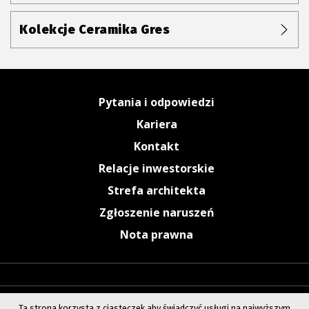
Kolekcje Ceramika Gres
Pytania i odpowiedzi
Kariera
Kontakt
Relacje inwestorskie
Strefa architekta
Zgłoszenie naruszeń
Nota prawna
Ta strona korzysta z ciasteczek aby świadczyć usługi na najwyższym