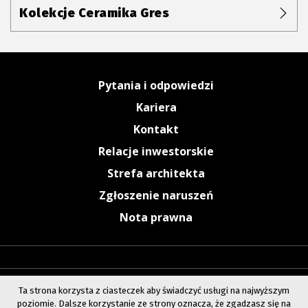
Kolekcje Ceramika Gres
Pytania i odpowiedzi
Kariera
Kontakt
Relacje inwestorskie
Strefa architekta
Zgłoszenie naruszeń
Nota prawna
Ta strona korzysta z ciasteczek aby świadczyć usługi na najwyższym
poziomie. Dalsze korzystanie ze strony oznacza, że zgadzasz się na