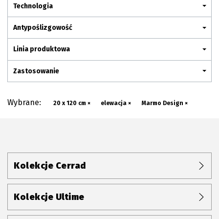
Plan połączenia
Technologia
Antypoślizgowość
Linia produktowa
Zastosowanie
Wybrane:
20 x 120 cm ×
elewacja ×
Marmo Design ×
Kolekcje Cerrad
Kolekcje Ultime