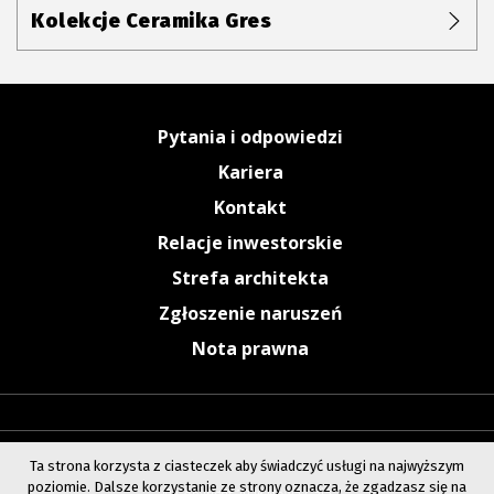
Kolekcje Ceramika Gres
Pytania i odpowiedzi
Kariera
Kontakt
Relacje inwestorskie
Strefa architekta
Zgłoszenie naruszeń
Nota prawna
Ta strona korzysta z ciasteczek aby świadczyć usługi na najwyższym
poziomie. Dalsze korzystanie ze strony oznacza, że zgadzasz się na