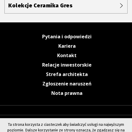
Kolekcje Ceramika Gres
Pytania i odpowiedzi
Kariera
Kontakt
Relacje inwestorskie
Strefa architekta
Zgłoszenie naruszeń
Nota prawna
Ta strona korzysta z ciasteczek aby świadczyć usługi na najwyższym
poziomie. Dalsze korzystanie ze strony oznacza, że zgadzasz się na