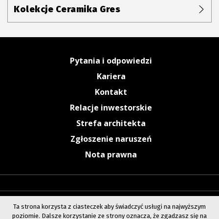
Kolekcje Ceramika Gres
Pytania i odpowiedzi
Kariera
Kontakt
Relacje inwestorskie
Strefa architekta
Zgłoszenie naruszeń
Nota prawna
Ta strona korzysta z ciasteczek aby świadczyć usługi na najwyższym
poziomie. Dalsze korzystanie ze strony oznacza, że zgadzasz się na