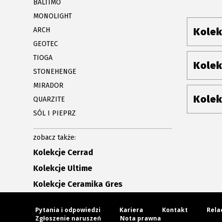
BALTIMO
MONOLIGHT
ARCH
Kolek
GEOTEC
TIOGA
Kolek
STONEHENGE
MIRADOR
Kolek
QUARZITE
SÓL I PIEPRZ
zobacz także:
Kolekcje Cerrad
Kolekcje Ultime
Kolekcje Ceramika Gres
Pytania i odpowiedzi
Kariera
Kontakt
Rela
Zgłoszenie naruszeń
Nota prawna