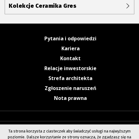
Kolekcje Ceramika Gres
Pytania i odpowiedzi
Kariera
Kontakt
Relacje inwestorskie
Strefa architekta
Zgłoszenie naruszeń
Nota prawna
Ta strona korzysta z ciasteczek aby świadczyć usługi na najwyższym
poziomie. Dalsze korzystanie ze strony oznacza, że zgadzasz się na