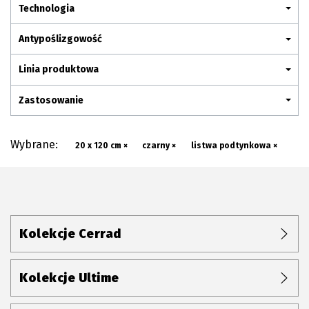
Plan połączenia
Technologia
Antypoślizgowość
Linia produktowa
Zastosowanie
Wybrane:
20 x 120 cm ×
czarny ×
listwa podtynkowa ×
Kolekcje Cerrad
Kolekcje Ultime