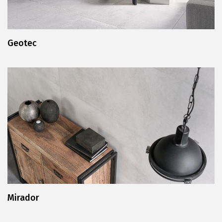
Geotec
Mirador