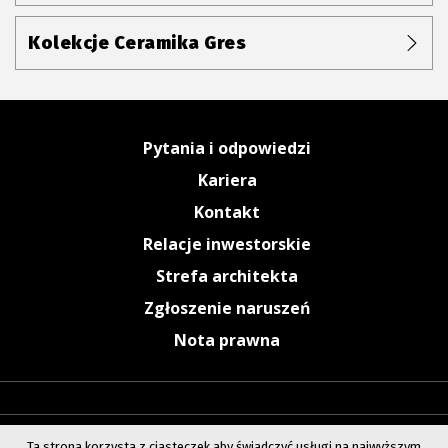
Kolekcje Ceramika Gres
Pytania i odpowiedzi
Kariera
Kontakt
Relacje inwestorskie
Strefa architekta
Zgłoszenie naruszeń
Nota prawna
Ta strona korzysta z ciasteczek aby świadczyć usługi na najwyższym