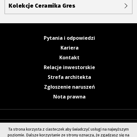
Kolekcje Ceramika Gres
Pytania i odpowiedzi
Kariera
Kontakt
Relacje inwestorskie
Strefa architekta
Zgłoszenie naruszeń
Nota prawna
Ta strona korzysta z ciasteczek aby świadczyć usługi na najwyższym
poziomie. Dalsze korzystanie ze strony oznacza, że zgadzasz się na