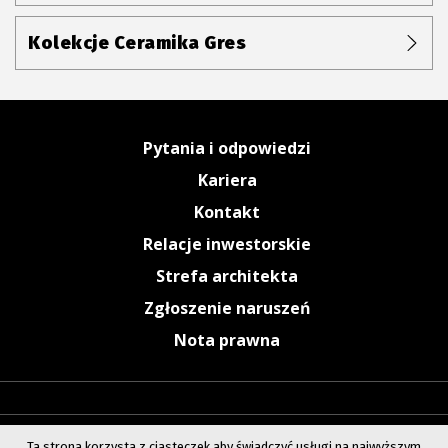
Kolekcje Ceramika Gres
Pytania i odpowiedzi
Kariera
Kontakt
Relacje inwestorskie
Strefa architekta
Zgłoszenie naruszeń
Nota prawna
Ta strona korzysta z ciasteczek aby świadczyć usługi na najwyższym