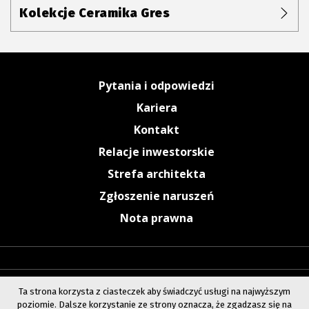
Kolekcje Ceramika Gres
Pytania i odpowiedzi
Kariera
Kontakt
Relacje inwestorskie
Strefa architekta
Zgłoszenie naruszeń
Nota prawna
Ta strona korzysta z ciasteczek aby świadczyć usługi na najwyższym
poziomie. Dalsze korzystanie ze strony oznacza, że zgadzasz się na