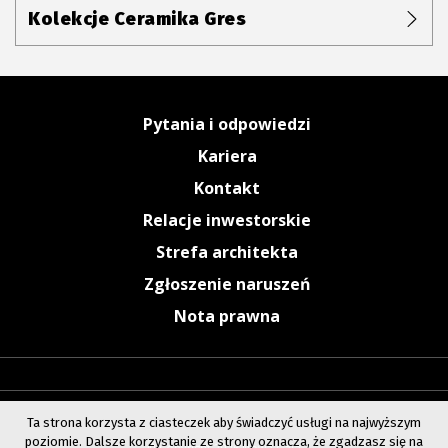
Kolekcje Ceramika Gres
Pytania i odpowiedzi
Kariera
Kontakt
Relacje inwestorskie
Strefa architekta
Zgłoszenie naruszeń
Nota prawna
Ta strona korzysta z ciasteczek aby świadczyć usługi na najwyższym
poziomie. Dalsze korzystanie ze strony oznacza, że zgadzasz się na