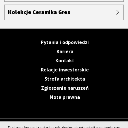
Kolekcje Ceramika Gres
Pytania i odpowiedzi
Kariera
Kontakt
Relacje inwestorskie
Strefa architekta
Zgłoszenie naruszeń
Nota prawna
Ta strona korzysta z ciasteczek aby świadczyć usługi na najwyższym