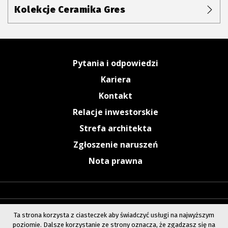
Kolekcje Ceramika Gres
Pytania i odpowiedzi
Kariera
Kontakt
Relacje inwestorskie
Strefa architekta
Zgłoszenie naruszeń
Nota prawna
Ta strona korzysta z ciasteczek aby świadczyć usługi na najwyższym
poziomie. Dalsze korzystanie ze strony oznacza, że zgadzasz się na