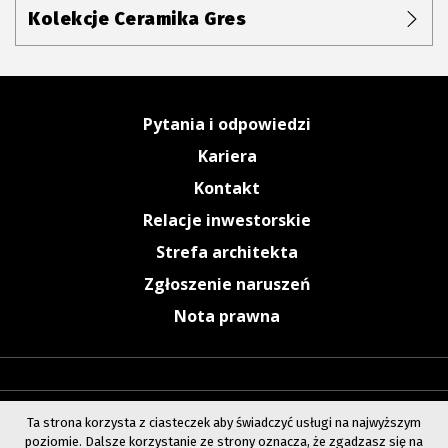
Kolekcje Ceramika Gres
Pytania i odpowiedzi
Kariera
Kontakt
Relacje inwestorskie
Strefa architekta
Zgłoszenie naruszeń
Nota prawna
Ta strona korzysta z ciasteczek aby świadczyć usługi na najwyższym
poziomie. Dalsze korzystanie ze strony oznacza, że zgadzasz się na