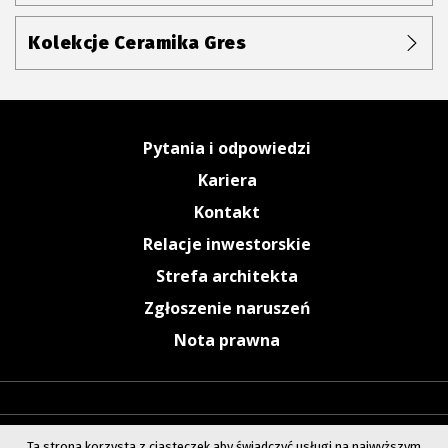
Kolekcje Ceramika Gres
Pytania i odpowiedzi
Kariera
Kontakt
Relacje inwestorskie
Strefa architekta
Zgłoszenie naruszeń
Nota prawna
Ta strona korzysta z ciasteczek aby świadczyć usługi na najwyższym