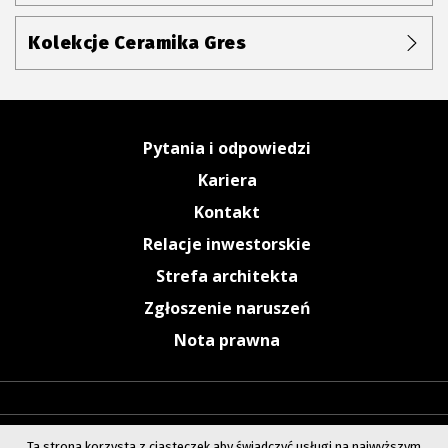
Kolekcje Ceramika Gres
Pytania i odpowiedzi
Kariera
Kontakt
Relacje inwestorskie
Strefa architekta
Zgłoszenie naruszeń
Nota prawna
Ta strona korzysta z ciasteczek aby świadczyć usługi na najwyższym