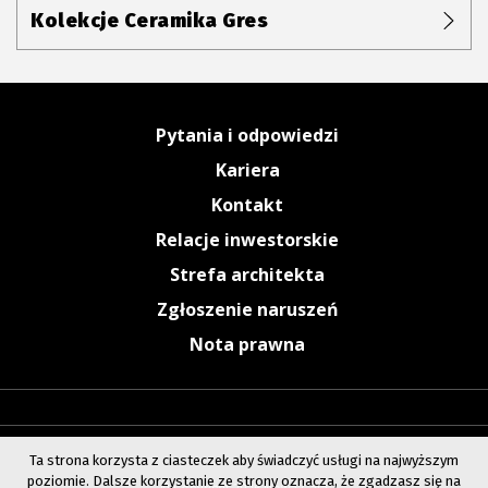
Kolekcje Ceramika Gres
Pytania i odpowiedzi
Kariera
Kontakt
Relacje inwestorskie
Strefa architekta
Zgłoszenie naruszeń
Nota prawna
Ta strona korzysta z ciasteczek aby świadczyć usługi na najwyższym
poziomie. Dalsze korzystanie ze strony oznacza, że zgadzasz się na