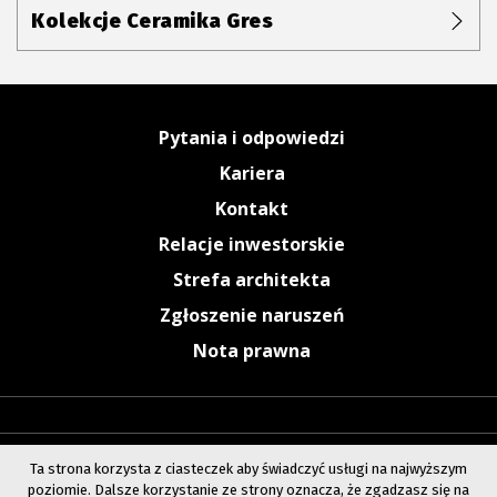
Kolekcje Ceramika Gres
Pytania i odpowiedzi
Kariera
Kontakt
Relacje inwestorskie
Strefa architekta
Zgłoszenie naruszeń
Nota prawna
Ta strona korzysta z ciasteczek aby świadczyć usługi na najwyższym
poziomie. Dalsze korzystanie ze strony oznacza, że zgadzasz się na