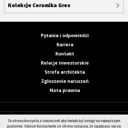
Kolekcje Ceramika Gres
Pytania i odpowiedzi
Kariera
Kontakt
Relacje inwestorskie
Strefa architekta
Zgłoszenie naruszeń
Nota prawna
Ta strona korzysta z ciasteczek aby świadczyć usługi na najwyższym
poziomie. Dalsze korzystanie ze strony oznacza, że zgadzasz się na