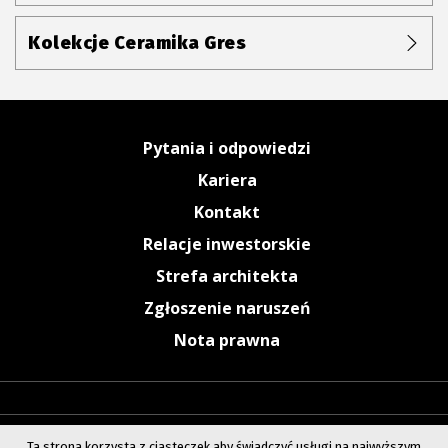
Kolekcje Ceramika Gres
Pytania i odpowiedzi
Kariera
Kontakt
Relacje inwestorskie
Strefa architekta
Zgłoszenie naruszeń
Nota prawna
Ta strona korzysta z ciasteczek aby świadczyć usługi na najwyższym