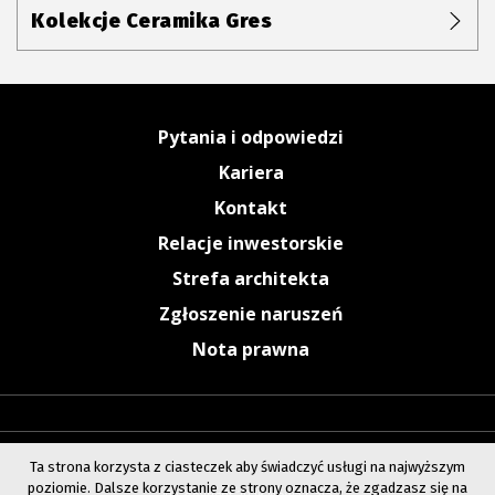
Kolekcje Ceramika Gres
Pytania i odpowiedzi
Kariera
Kontakt
Relacje inwestorskie
Strefa architekta
Zgłoszenie naruszeń
Nota prawna
Ta strona korzysta z ciasteczek aby świadczyć usługi na najwyższym
poziomie. Dalsze korzystanie ze strony oznacza, że zgadzasz się na