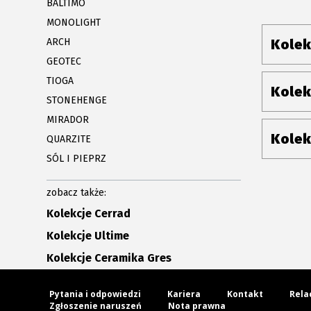
BALTIMO
MONOLIGHT
ARCH
Kolek
GEOTEC
TIOGA
Kolek
STONEHENGE
MIRADOR
Kolek
QUARZITE
SÓL I PIEPRZ
zobacz także:
Kolekcje Cerrad
Kolekcje Ultime
Kolekcje Ceramika Gres
Pytania i odpowiedzi
Kariera
Kontakt
Rela
Zgłoszenie naruszeń
Nota prawna