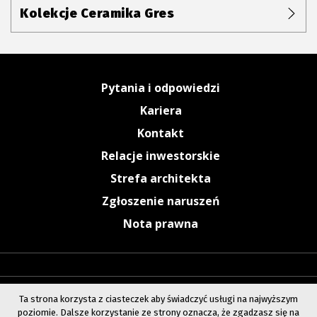
Kolekcje Ceramika Gres
Pytania i odpowiedzi
Kariera
Kontakt
Relacje inwestorskie
Strefa architekta
Zgłoszenie naruszeń
Nota prawna
Ta strona korzysta z ciasteczek aby świadczyć usługi na najwyższym
poziomie. Dalsze korzystanie ze strony oznacza, że zgadzasz się na