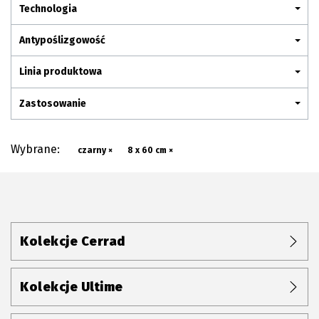
Plan połączenia
Technologia
Antypoślizgowość
Linia produktowa
Zastosowanie
Wybrane:
czarny ×
8 x 60 cm ×
Kolekcje Cerrad
Kolekcje Ultime