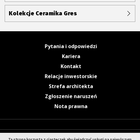
Kolekcje Ceramika Gres
Pytania i odpowiedzi
Kariera
Kontakt
Relacje inwestorskie
Strefa architekta
Zgłoszenie naruszeń
Nota prawna
Ta strona korzysta z ciasteczek aby świadczyć usługi na najwyższym