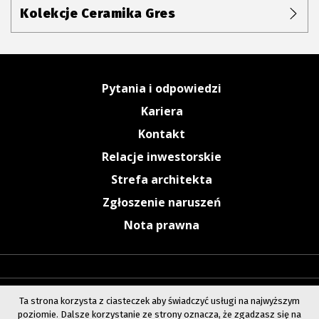
Kolekcje Ceramika Gres
Pytania i odpowiedzi
Kariera
Kontakt
Relacje inwestorskie
Strefa architekta
Zgłoszenie naruszeń
Nota prawna
Ta strona korzysta z ciasteczek aby świadczyć usługi na najwyższym
poziomie. Dalsze korzystanie ze strony oznacza, że zgadzasz się na