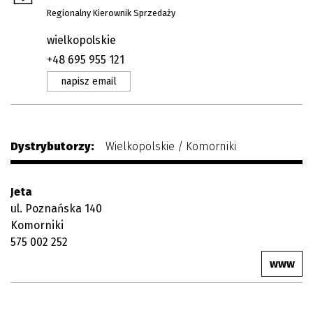
Regionalny Kierownik Sprzedaży
wielkopolskie
+48 695 955 121
napisz email
Dystrybutorzy:
Wielkopolskie / Komorniki
Jeta
ul. Poznańska 140
Komorniki
575 002 252
www