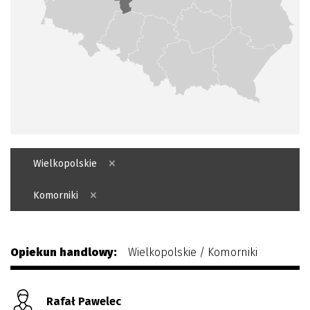
Plan połączenia
×
Wielkopolskie
×
Komorniki
Opiekun handlowy:
Wielkopolskie / Komorniki
Rafał Pawelec